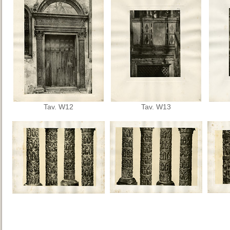
Tav. W12
Tav. W13