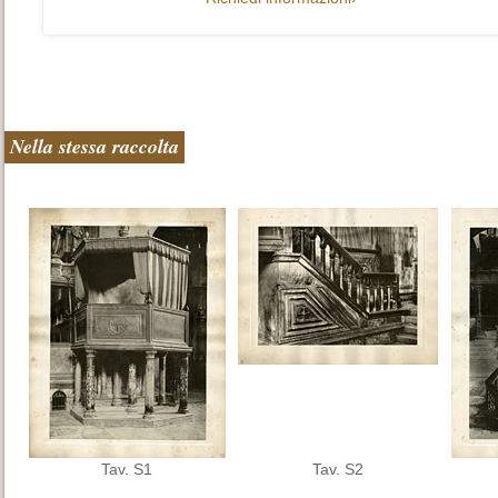
Nella stessa raccolta
Tav. S1
Tav. S2