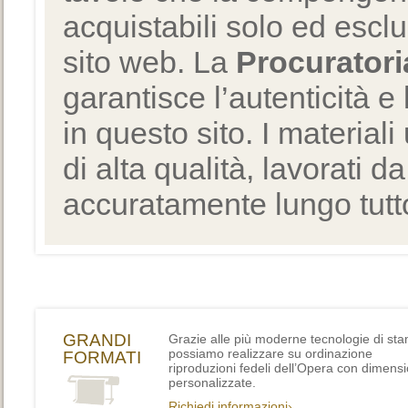
acquistabili solo ed escl
sito web. La
Procuratori
garantisce l’autenticità e 
in questo sito. I materiali
di alta qualità, lavorati d
accuratamente lungo tutto
GRANDI
Grazie alle più moderne tecnologie di st
possiamo realizzare su ordinazione
FORMATI
riproduzioni fedeli dell’Opera con dimensi
personalizzate.
Richiedi informazioni›