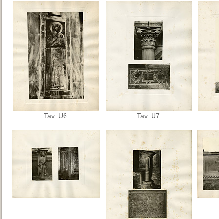
Tav. U6
Tav. U7