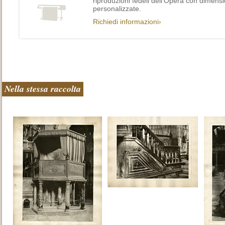
riproduzioni fedeli dell’Opera con dimensi
personalizzate.
Richiedi informazioni›
Nella stessa raccolta