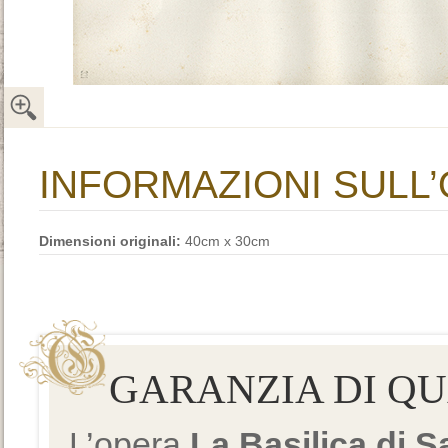
INFORMAZIONI SULL
Dimensioni originali:
40cm x 30cm
GARANZIA DI Q
L’opera
La Basilica di 