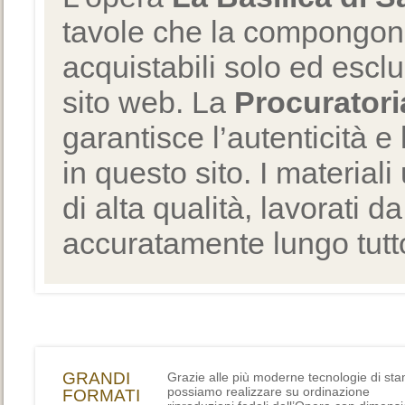
tavole che la compongono
acquistabili solo ed escl
sito web. La
Procuratori
garantisce l’autenticità e 
in questo sito. I materiali
di alta qualità, lavorati d
accuratamente lungo tutto
GRANDI
Grazie alle più moderne tecnologie di st
possiamo realizzare su ordinazione
FORMATI