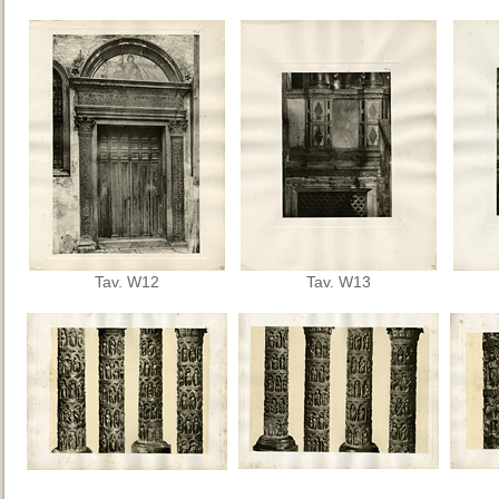
Tav. W12
Tav. W13