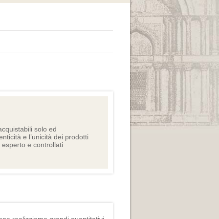
cquistabili solo ed
nticità e l’unicità dei prodotti
e esperto e controllati