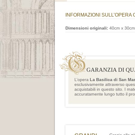
INFORMAZIONI SULL’OPERA 
Dimensioni originali:
40cm x 30cm
GARANZIA DI QU
L’opera
La Basilica di San Ma
esclusivamente attraverso ques
acquistabili in questo sito. I mat
accuratamente lungo tutto il pr