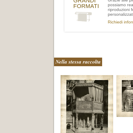
GRANDI
Grazie alle p
possiamo rea
FORMATI
riproduzioni 
personalizzat
Richiedi info
Nella stessa raccolta