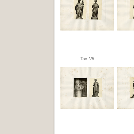
Tav. V5