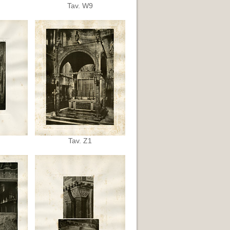
Tav. W9
Tav. Z1