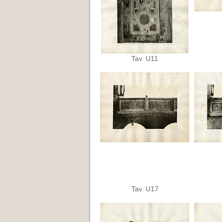
Tav. U11
Tav. U17