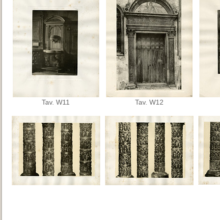
Tav. W11
Tav. W12