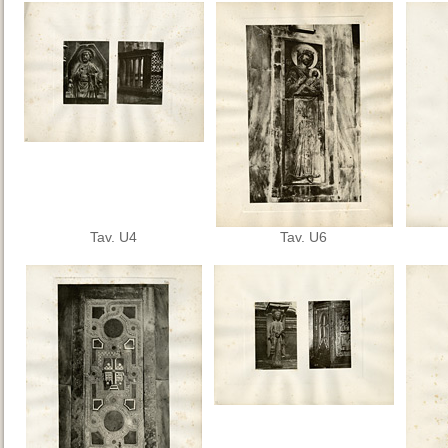
Tav. U4
Tav. U6