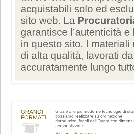
acquistabili solo ed escl
sito web. La
Procuratori
garantisce l’autenticità e 
in questo sito. I materiali
di alta qualità, lavorati d
accuratamente lungo tutto
GRANDI
Grazie alle più moderne tecnologie di st
possiamo realizzare su ordinazione
FORMATI
riproduzioni fedeli dell’Opera con dimensi
personalizzate.
Richiedi informazioni›