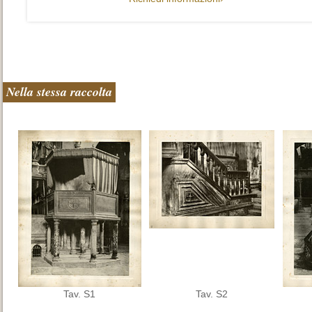
Nella stessa raccolta
Tav. S1
Tav. S2