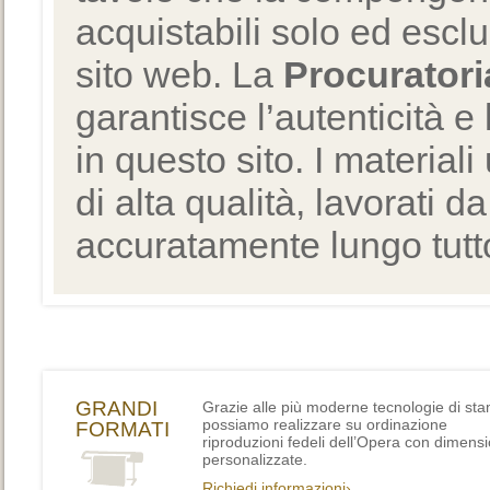
acquistabili solo ed escl
sito web. La
Procuratori
garantisce l’autenticità e 
in questo sito. I materiali
di alta qualità, lavorati d
accuratamente lungo tutto
GRANDI
Grazie alle più moderne tecnologie di st
possiamo realizzare su ordinazione
FORMATI
riproduzioni fedeli dell’Opera con dimensi
personalizzate.
Richiedi informazioni›