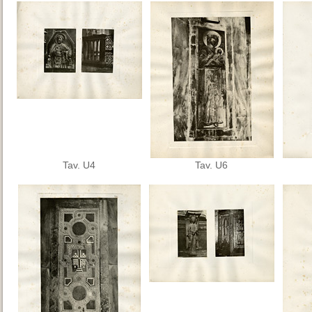
Tav. U4
Tav. U6