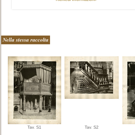
Nella stessa raccolta
Tav. S1
Tav. S2