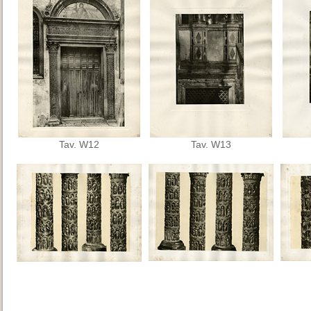
Tav. W12
Tav. W13