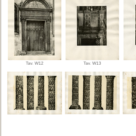
Tav. W12
Tav. W13