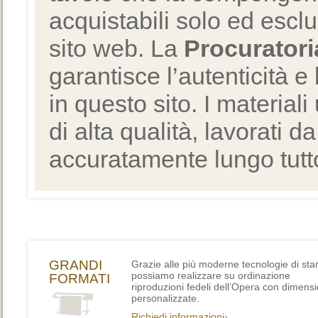
acquistabili solo ed escl
sito web. La
Procuratori
garantisce l’autenticità e 
in questo sito. I materiali
di alta qualità, lavorati d
accuratamente lungo tutto
GRANDI
Grazie alle più moderne tecnologie di st
possiamo realizzare su ordinazione
FORMATI
riproduzioni fedeli dell’Opera con dimensi
personalizzate.
Richiedi informazioni›