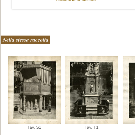
Nella stessa raccolta
Tav. S1
Tav. T1