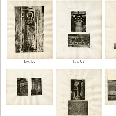
Tav. U6
Tav. U7