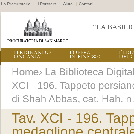
La Procuratoria
|
I Partners
|
Aiuto
|
Contatti
“LA BASILI
FERDINANDO
L’OPERA
L’EDI
ONGANIA
DI FINE ‘800
DEL 
Home› La Biblioteca Digital
XCI - 196. Tappeto persian
di Shah Abbas, cat. Hah. n
Tav. XCI - 196. Tap
medaglione centrale