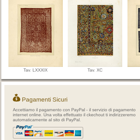
Tav. LXXXIX
Tav. XC
Pagamenti Sicuri
Accettiamo il pagamento con PayPal - il servizio di pagamento
internet online. Una volta effettuato il ckechout ti indirizzeremo
automaticamente al sito di PayPal.