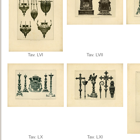
Tav. LVI
Tav. LVII
Tav. LX
Tav. LXI