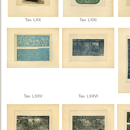
Tav. LXX
Tav. LXXI
Tav. LXXV
Tav. LXXVI