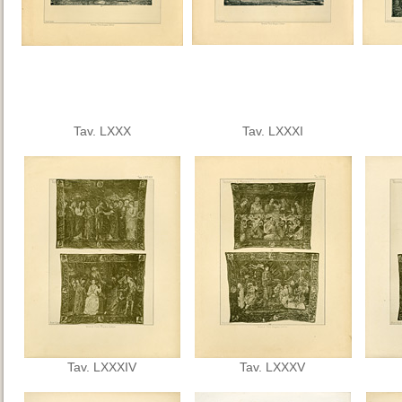
Tav. LXXX
Tav. LXXXI
Tav. LXXXIV
Tav. LXXXV