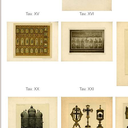
Tav. XV
Tav. XVI
Tav. XX
Tav. XXI