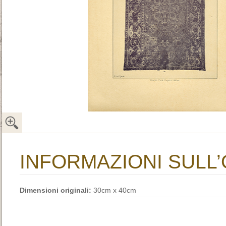
INFORMAZIONI SULL
Dimensioni originali:
30cm x 40cm