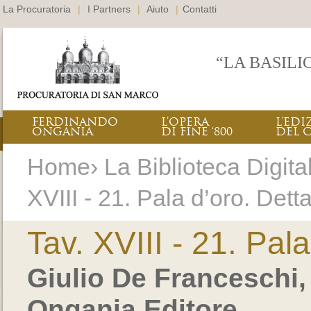
La Procuratoria
|
I Partners
|
Aiuto
|
Contatti
“LA BASILI
FERDINANDO
L’OPERA
L’EDI
ONGANIA
DI FINE ‘800
DEL 
Home› La Biblioteca Digital
XVIII - 21. Pala d’oro. Detta
Tav. XVIII - 21. Pala
Giulio De Franceschi,
Ongania Editore