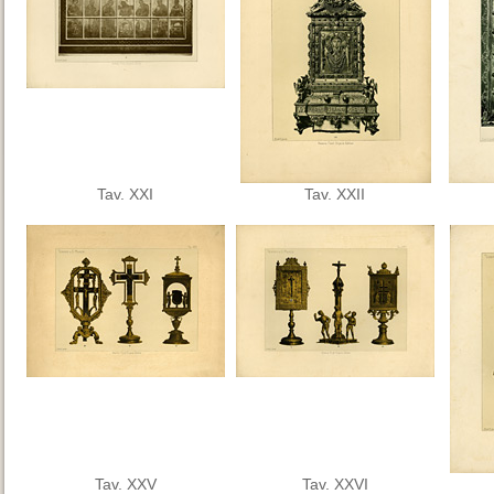
Tav. XXI
Tav. XXII
Tav. XXV
Tav. XXVI