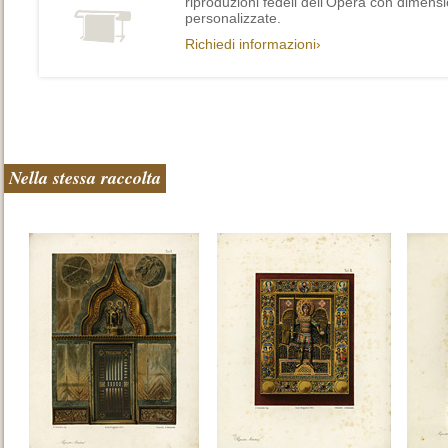
riproduzioni fedeli dell’Opera con dimensi
personalizzate.
Richiedi informazioni›
Nella stessa raccolta