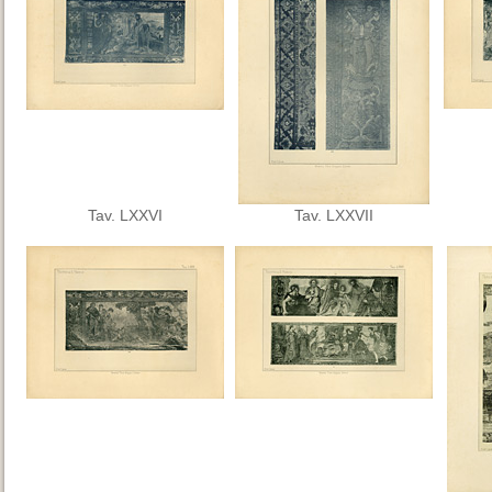
Tav. LXXVI
Tav. LXXVII