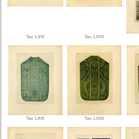
Tav. LXVI
Tav. LXVII
Tav. LXXI
Tav. LXXII