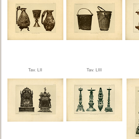
Tav. LII
Tav. LIII