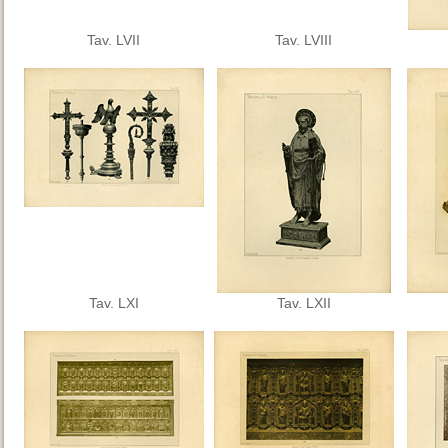
Tav. LVII
Tav. LVIII
Tav. LXI
Tav. LXII