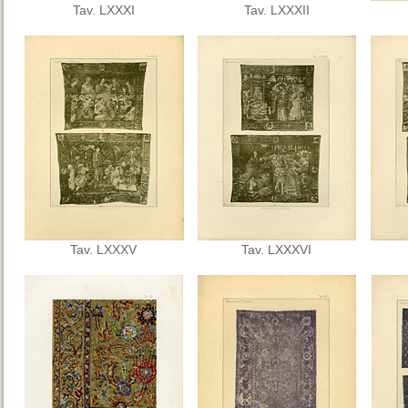
Tav. LXXXI
Tav. LXXXII
Tav. LXXXV
Tav. LXXXVI