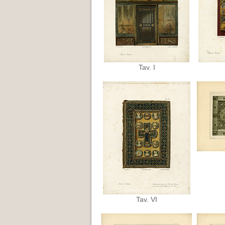
Tav. I
Tav. VI