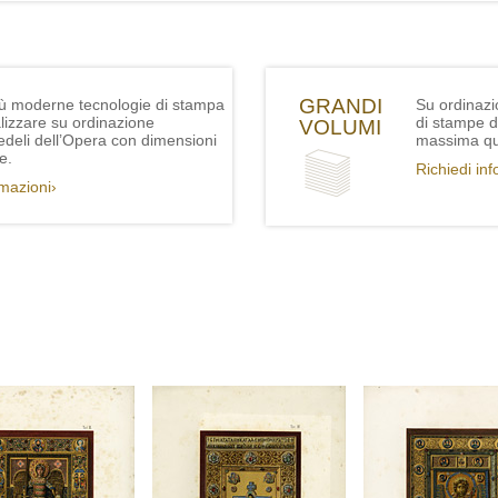
GRANDI
iù moderne tecnologie di stampa
Su ordinazi
lizzare su ordinazione
di stampe de
VOLUMI
fedeli dell’Opera con dimensioni
massima qua
e.
Richiedi in
rmazioni›