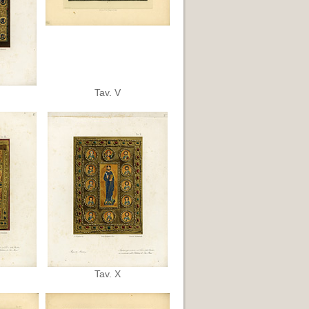
Tav. V
Tav. X