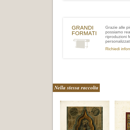
GRANDI
Grazie alle p
possiamo rea
FORMATI
riproduzioni 
personalizzat
Richiedi info
Nella stessa raccolta