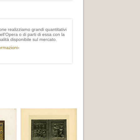
one realizziamo grandi quantitativi
ll’Opera o di parti di essa con la
lità disponibile sul mercato.
formazioni›