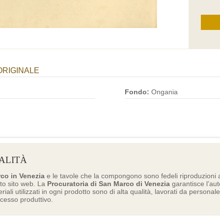
ORIGINALE
Fondo:
Ongania
ALITÀ
rco in Venezia
e le tavole che la compongono sono fedeli riproduzioni a
to sito web. La
Procuratoria di San Marco di Venezia
garantisce l’aute
eriali utilizzati in ogni prodotto sono di alta qualità, lavorati da personal
ocesso produttivo.