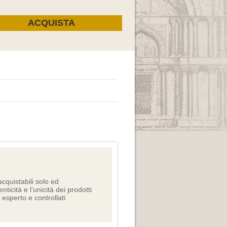
cquistabili solo ed
nticità e l’unicità dei prodotti
e esperto e controllati