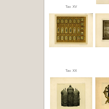
Tav. XV
Tav. XX