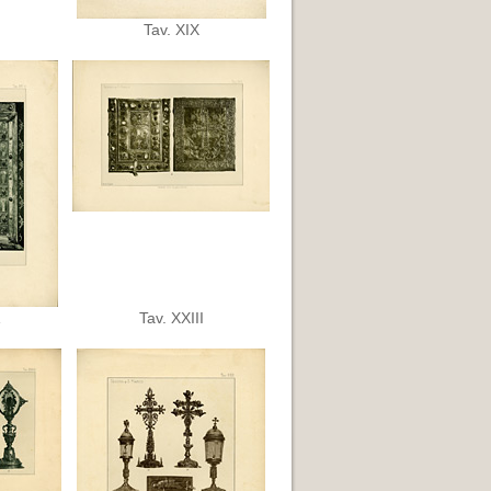
Tav. XIX
Tav. XXIII