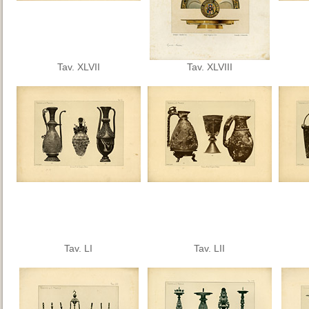
Tav. XLVII
Tav. XLVIII
Tav. LI
Tav. LII