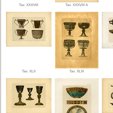
Tav. XXXVIII
Tav. XXXVIII A
Tav. XLII
Tav. XLIII