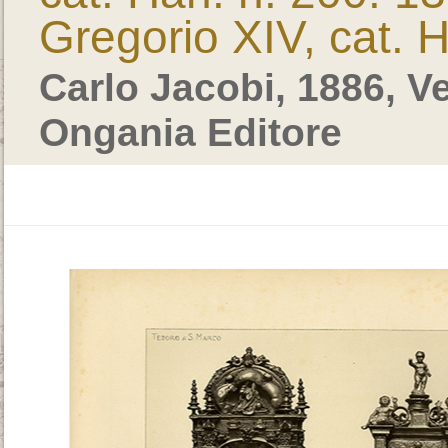
Gregorio XIV, cat. H
Carlo Jacobi, 1886, V
Ongania Editore