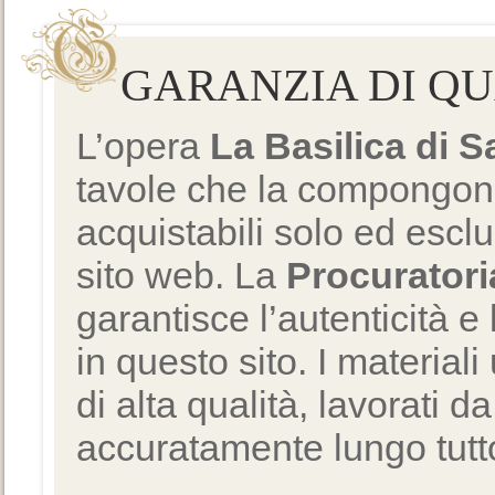
GARANZIA DI Q
L’opera
La Basilica di 
tavole che la compongono
acquistabili solo ed escl
sito web. La
Procuratori
garantisce l’autenticità e 
in questo sito. I materiali
di alta qualità, lavorati d
accuratamente lungo tutto