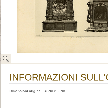
INFORMAZIONI SULL
Dimensioni originali:
40cm x 30cm