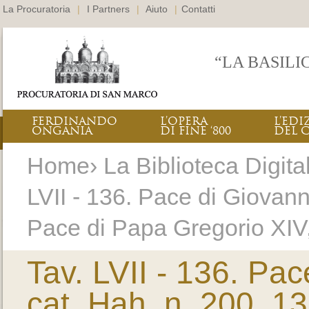
La Procuratoria
|
I Partners
|
Aiuto
|
Contatti
“LA BASILI
FERDINANDO
L’OPERA
L’EDI
ONGANIA
DI FINE ‘800
DEL 
Home› La Biblioteca Digital
LVII - 136. Pace di Giovann
Pace di Papa Gregorio XIV,
Tav. LVII - 136. Pac
cat. Hah. n. 200. 1