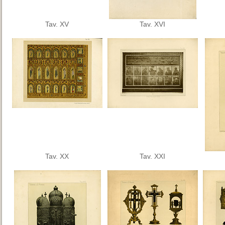
Tav. XV
Tav. XVI
Tav. XX
Tav. XXI