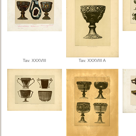
Tav. XXXVIII
Tav. XXXVIII A