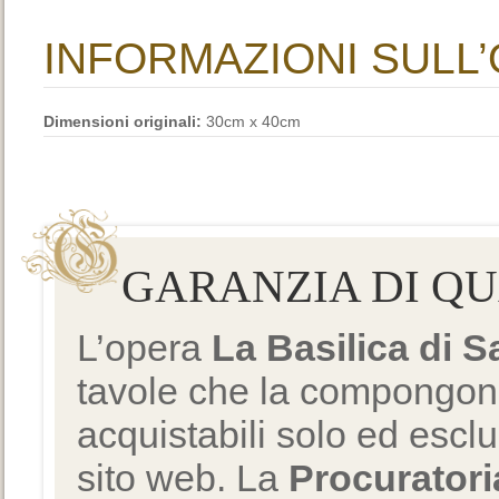
INFORMAZIONI SULL
Dimensioni originali:
30cm x 40cm
GARANZIA DI Q
L’opera
La Basilica di 
tavole che la compongono
acquistabili solo ed escl
sito web. La
Procuratori