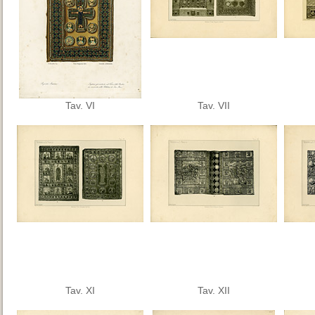
Tav. VI
Tav. VII
Tav. XI
Tav. XII