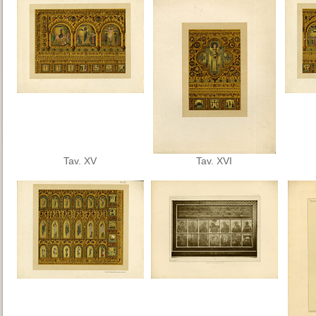
Tav. XV
Tav. XVI