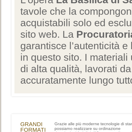
tavole che la compongono
acquistabili solo ed escl
sito web. La
Procuratori
garantisce l’autenticità e 
in questo sito. I materiali
di alta qualità, lavorati d
accuratamente lungo tutto
GRANDI
Grazie alle più moderne tecnologie di st
possiamo realizzare su ordinazione
FORMATI