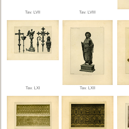
Tav. LVII
Tav. LVIII
Tav. LXI
Tav. LXII