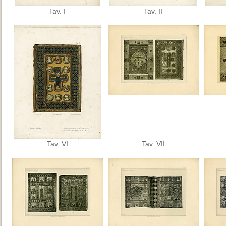
Tav. I
Tav. II
Tav. VI
Tav. VII