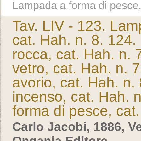
Lampada a forma di pesce, 
Tav. LIV - 123. Lamp
cat. Hah. n. 8. 124.
rocca, cat. Hah. n.
vetro, cat. Hah. n.
avorio, cat. Hah. n.
incenso, cat. Hah. 
forma di pesce, cat.
Carlo Jacobi, 1886, V
Ongania Editore