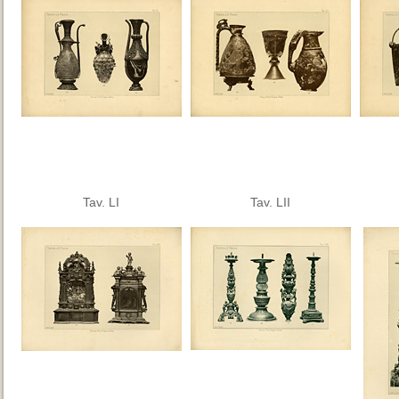
Tav. LI
Tav. LII