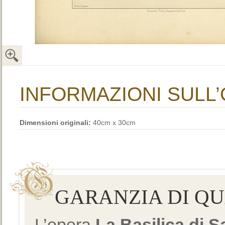
INFORMAZIONI SULL
Dimensioni originali:
40cm x 30cm
GARANZIA DI Q
L’opera
La Basilica di 