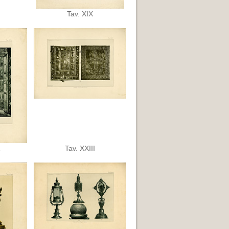
Tav. XIX
Tav. XXIII