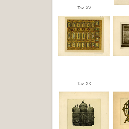
Tav. XV
Tav. XX