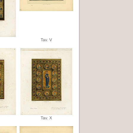
Tav. V
Tav. X