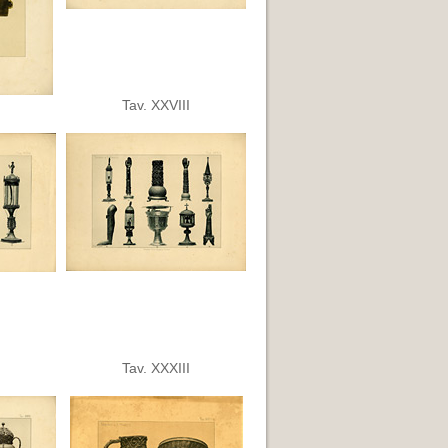
Tav. XXVIII
Tav. XXXIII