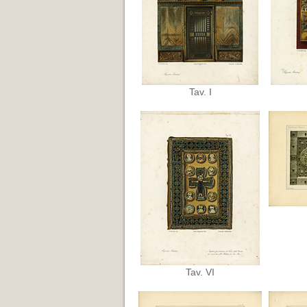
Tav. I
Tav. VI