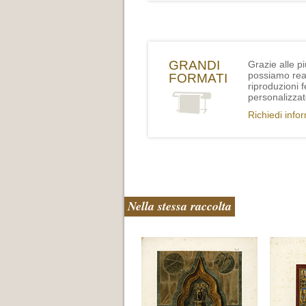
GRANDI
Grazie alle p
possiamo rea
FORMATI
riproduzioni 
personalizzat
Richiedi info
Nella stessa raccolta