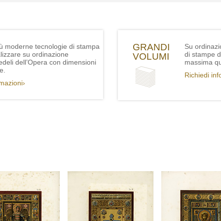
GRANDI
iù moderne tecnologie di stampa
Su ordinazi
lizzare su ordinazione
di stampe de
VOLUMI
fedeli dell’Opera con dimensioni
massima qua
e.
Richiedi in
rmazioni›