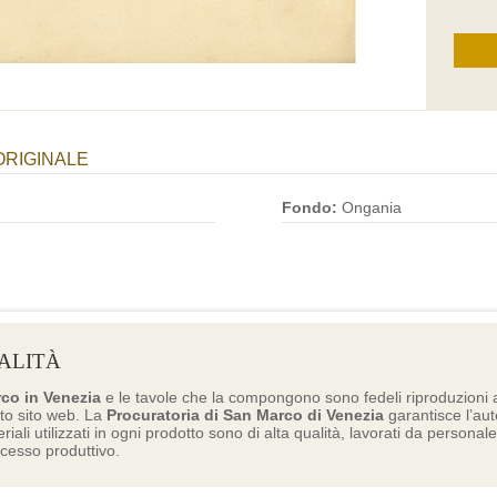
ORIGINALE
Fondo:
Ongania
ALITÀ
rco in Venezia
e le tavole che la compongono sono fedeli riproduzioni a
to sito web. La
Procuratoria di San Marco di Venezia
garantisce l’aute
eriali utilizzati in ogni prodotto sono di alta qualità, lavorati da personal
ocesso produttivo.