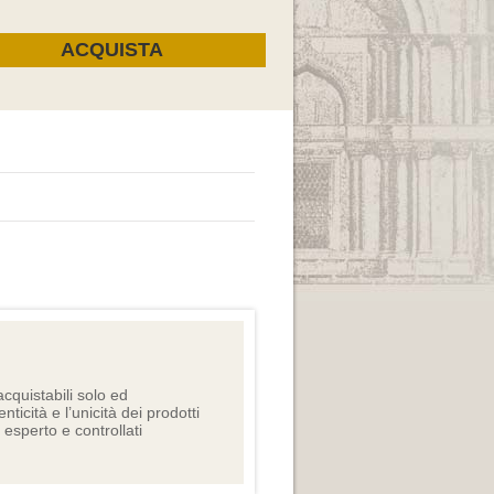
cquistabili solo ed
nticità e l’unicità dei prodotti
e esperto e controllati