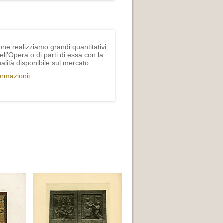
one realizziamo grandi quantitativi
ll’Opera o di parti di essa con la
lità disponibile sul mercato.
formazioni›