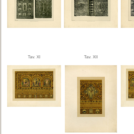
Tav. XI
Tav. XII