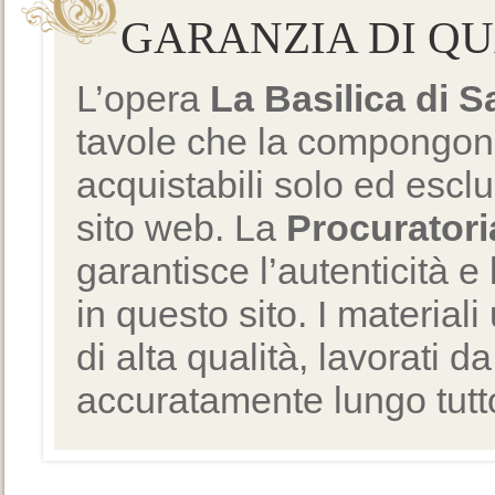
GARANZIA DI Q
L’opera
La Basilica di 
tavole che la compongono
acquistabili solo ed escl
sito web. La
Procuratori
garantisce l’autenticità e 
in questo sito. I materiali
di alta qualità, lavorati d
accuratamente lungo tutto