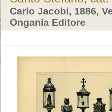
Carlo Jacobi, 1886, V
Ongania Editore