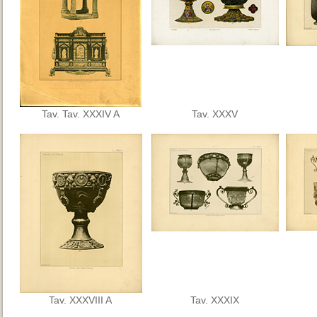
Tav. Tav. XXXIV A
Tav. XXXV
Tav. XXXVIII A
Tav. XXXIX