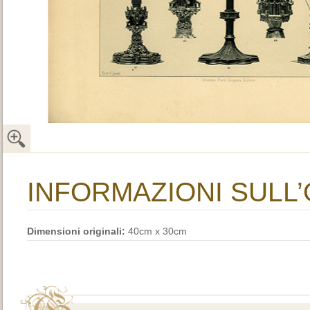
INFORMAZIONI SULL
Dimensioni originali:
40cm x 30cm