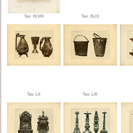
Tav. XLVIII
Tav. XLIX
Tav. LII
Tav. LIII