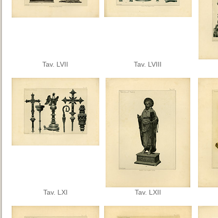
Tav. LVII
Tav. LVIII
Tav. LXI
Tav. LXII