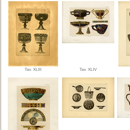
Tav. XLIII
Tav. XLIV