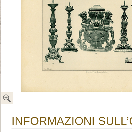
INFORMAZIONI SULL