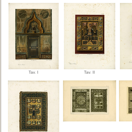
Tav. I
Tav. II