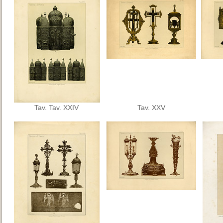
Tav. Tav. XXIV
Tav. XXV