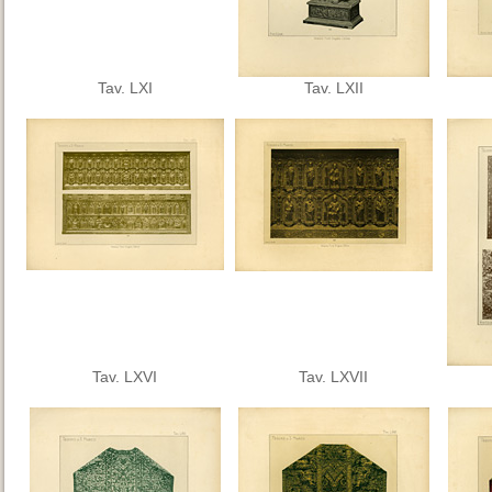
Tav. LXI
Tav. LXII
Tav. LXVI
Tav. LXVII