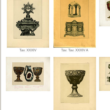
Tav. XXXIV
Tav. Tav. XXXIV A