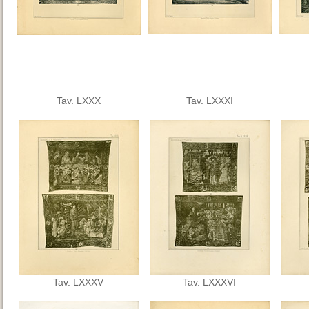
Tav. LXXX
Tav. LXXXI
Tav. LXXXV
Tav. LXXXVI