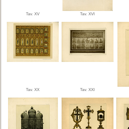
Tav. XV
Tav. XVI
Tav. XX
Tav. XXI