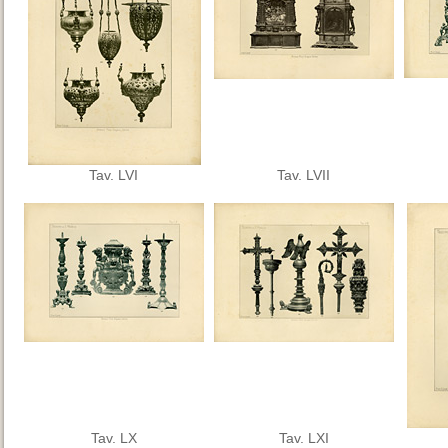
Tav. LVI
Tav. LVII
Tav. LX
Tav. LXI