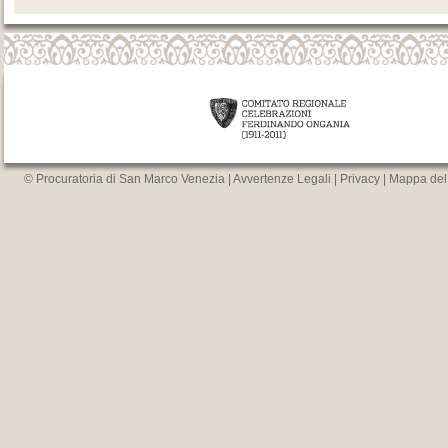
© Procuratoria di San Marco Venezia |
Avvertenze Legali
|
Privacy
|
Mappa del 