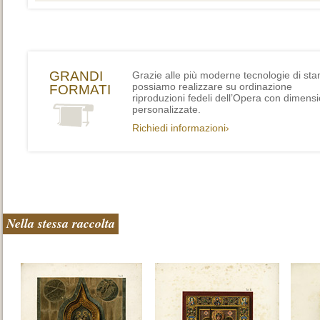
GRANDI
Grazie alle più moderne tecnologie di st
possiamo realizzare su ordinazione
FORMATI
riproduzioni fedeli dell’Opera con dimensi
personalizzate.
Richiedi informazioni›
Nella stessa raccolta