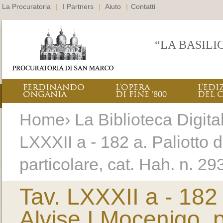
La Procuratoria
|
I Partners
|
Aiuto
|
Contatti
“LA BASILI
FERDINANDO
L’OPERA
L’EDI
ONGANIA
DI FINE ‘800
DEL 
Home› La Biblioteca Digital
LXXXII a - 182 a. Paliotto 
particolare, cat. Hah. n. 29
Tav. LXXXII a - 182 
Alvise I Mocenigo, p