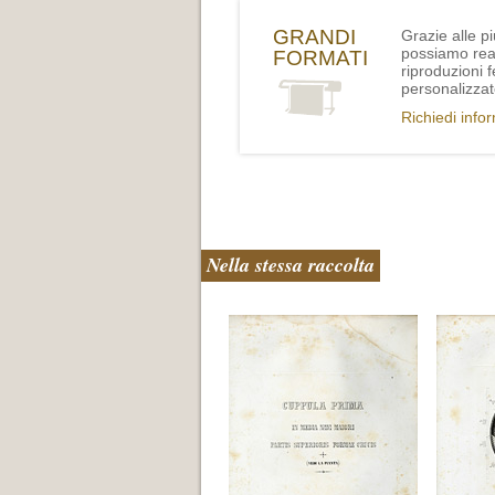
GRANDI
Grazie alle p
possiamo rea
FORMATI
riproduzioni 
personalizzat
Richiedi info
Nella stessa raccolta