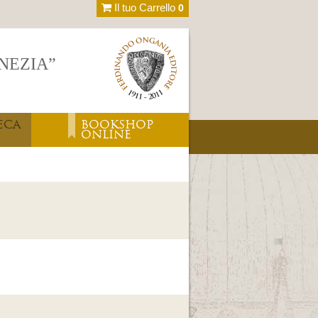
Il tuo Carrello
0
ENEZIA”
ECA
BOOKSHOP
ONLINE