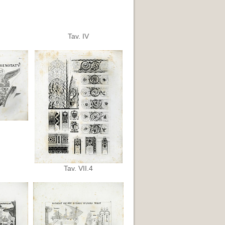
Tav. IV
Tav. VII.4