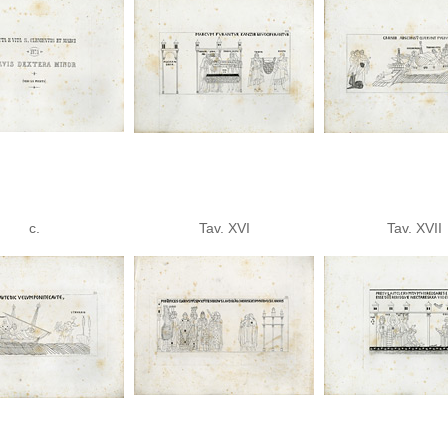
c.
Tav. XVI
Tav. XVII