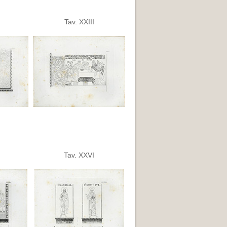
Tav. XXIII
Tav. XXVI