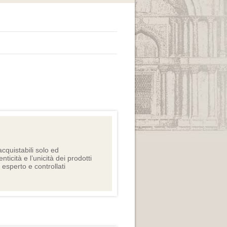
cquistabili solo ed
nticità e l’unicità dei prodotti
e esperto e controllati