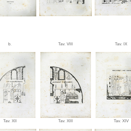
b.
Tav. VIII
Tav. IX
Tav. XII
Tav. XIII
Tav. XIV