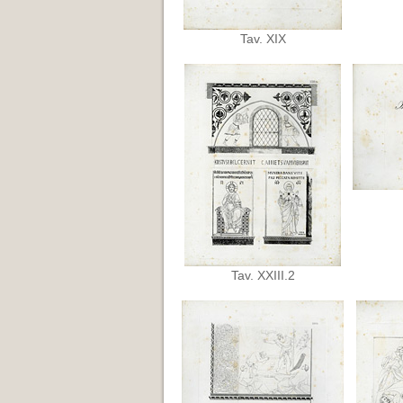
Tav. XIX
Tav. XXIII.2