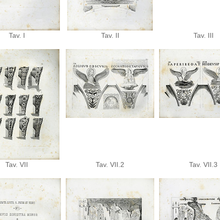
Tav. I
Tav. II
Tav. III
Tav. VII
Tav. VII.2
Tav. VII.3