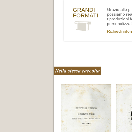
GRANDI
Grazie alle p
possiamo rea
FORMATI
riproduzioni 
personalizzat
Richiedi info
Nella stessa raccolta