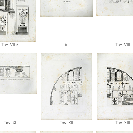
Tav. VII.5
b.
Tav. VIII
Tav. XI
Tav. XII
Tav. XIII