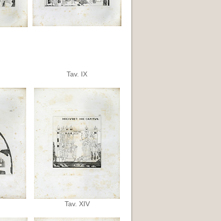
Tav. IX
Tav. XIV