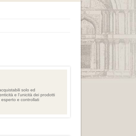
cquistabili solo ed
nticità e l’unicità dei prodotti
e esperto e controllati