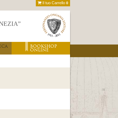
Il tuo Carrello
0
ENEZIA”
ECA
BOOKSHOP
ONLINE