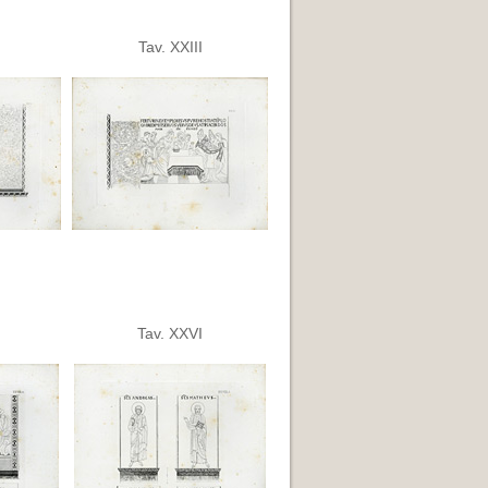
Tav. XXIII
Tav. XXVI