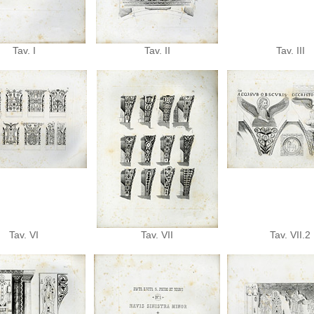
Tav. I
Tav. II
Tav. III
Tav. VI
Tav. VII
Tav. VII.2