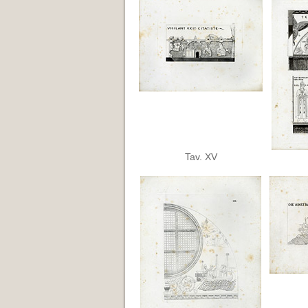
Tav. XV