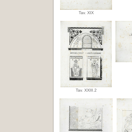
Tav. XIX
Tav. XXIII.2