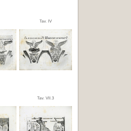
Tav. IV
Tav. VII.3