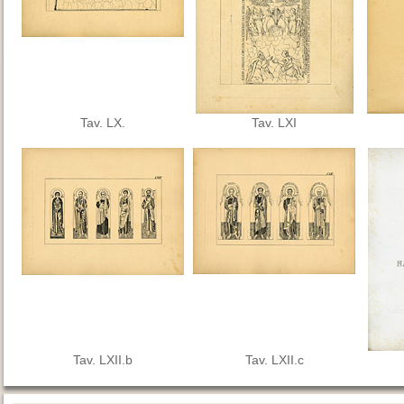
Tav. LX.
Tav. LXI
Tav. LXII.b
Tav. LXII.c