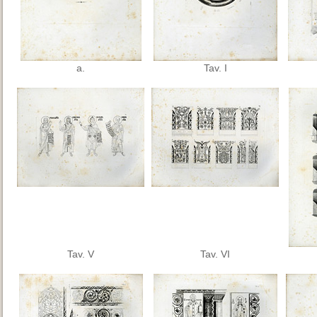
a.
Tav. I
Tav. V
Tav. VI