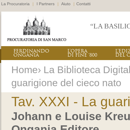
La Procuratoria
|
I Partners
|
Aiuto
|
Contatti
“LA BASILI
FERDINANDO
L’OPERA
L’EDI
ONGANIA
DI FINE ‘800
DEL 
Home› La Biblioteca Digital
guarigione del cieco nato
Tav. XXXI - La guar
Johann e Louise Kreu
Ongania Editore