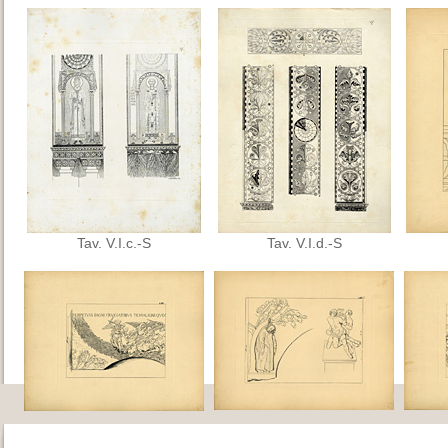
Tav. V.I.c.-S
Tav. V.I.d.-S