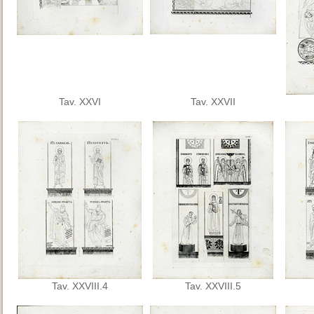
Tav. XXVI
Tav. XXVII
Tav. XXVIII.4
Tav. XXVIII.5