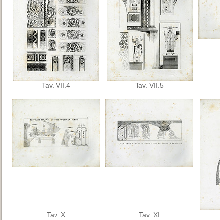
Tav. VII.4
Tav. VII.5
Tav. X
Tav. XI