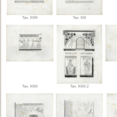
Tav. XVIII
Tav. XIX
Tav. XXIII
Tav. XXIII.2