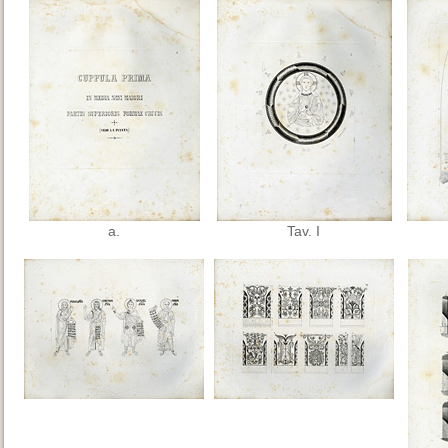
a.
Tav. I