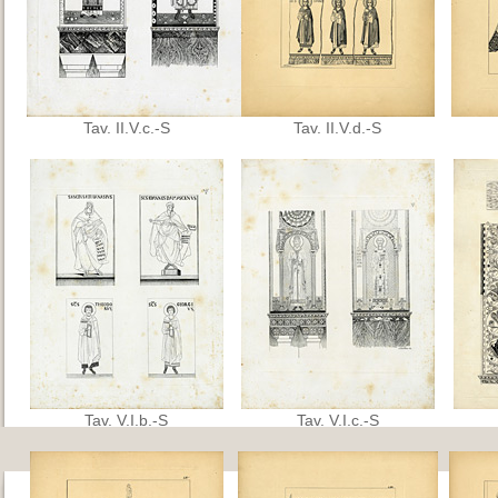
Tav. II.V.c.-S
Tav. II.V.d.-S
Tav. V.I.b.-S
Tav. V.I.c.-S