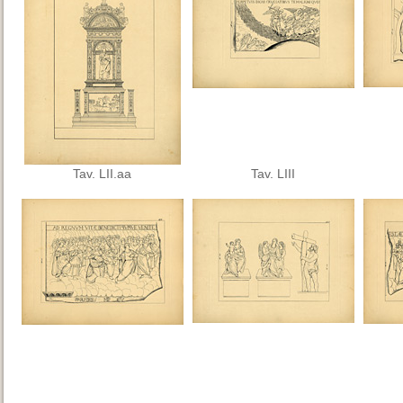
Tav. LII.aa
Tav. LIII