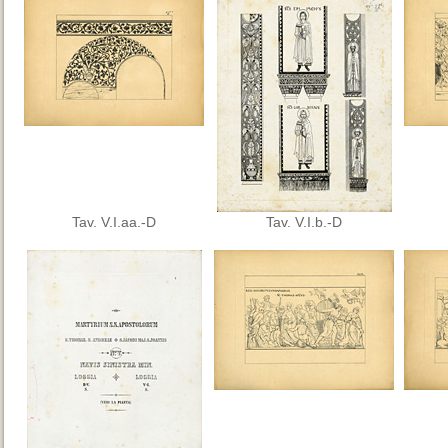
Tav. V.I.aa.-D
Tav. V.I.b.-D