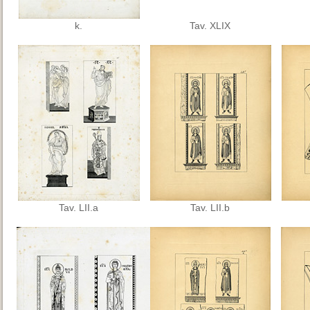
k.
Tav. XLIX
Tav. LII.a
Tav. LII.b