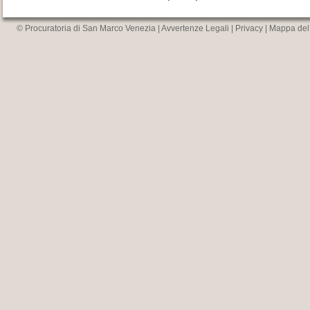
© Procuratoria di San Marco Venezia |
Avvertenze Legali
|
Privacy
|
Mappa del 