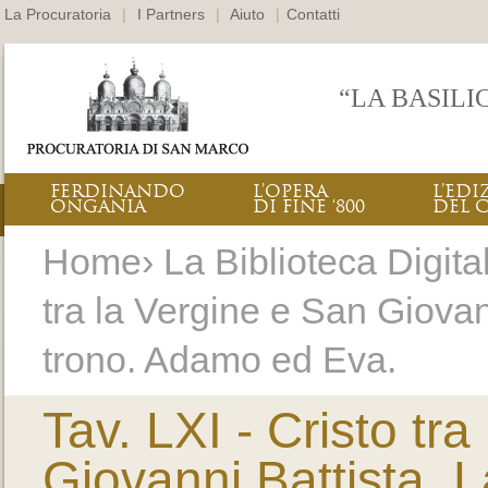
La Procuratoria
|
I Partners
|
Aiuto
|
Contatti
“LA BASILI
FERDINANDO
L’OPERA
L’EDI
ONGANIA
DI FINE ‘800
DEL 
Home› La Biblioteca Digitale
tra la Vergine e San Giovan
trono. Adamo ed Eva.
Tav. LXI - Cristo tr
Giovanni Battista. 