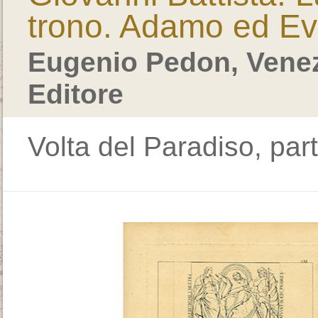
trono. Adamo ed Ev
Eugenio Pedon, Venez
Editore
Volta del Paradiso, part