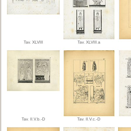
Tav. XLVIII
Tav. XLVIII.a
Tav. II.V.b.-D
Tav. II.V.c.-D