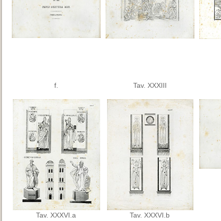
f.
Tav. XXXIII
Tav. XXXVI.a
Tav. XXXVI.b