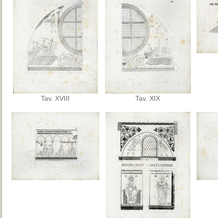
Tav. XVIII
Tav. XIX