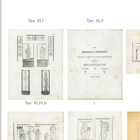
Tav. XLI
Tav. XLII
Tav. XLIV.b
i.