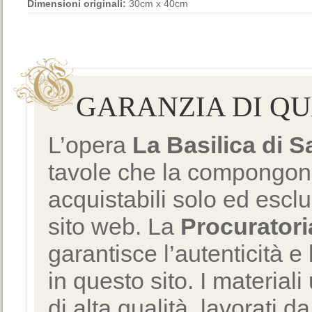
Dimensioni originali:
30cm x 40cm
GARANZIA DI Q
L’opera
La Basilica di 
tavole che la compongono
acquistabili solo ed escl
sito web. La
Procuratori
garantisce l’autenticità e 
in questo sito. I materiali
di alta qualità, lavorati d