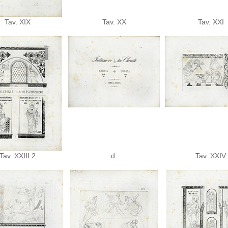
Tav. XIX
Tav. XX
Tav. XXI
Tav. XXIII.2
d.
Tav. XXIV