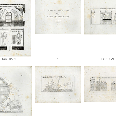
Tav. XV.2
c.
Tav. XVI