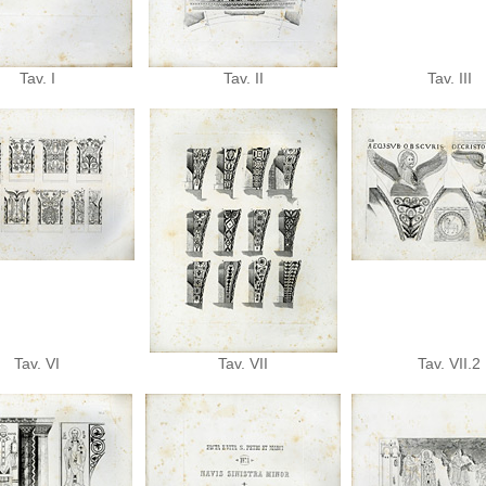
Tav. I
Tav. II
Tav. III
Tav. VI
Tav. VII
Tav. VII.2