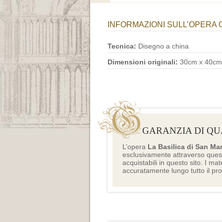
INFORMAZIONI SULL’OPERA 
Tecnica:
Disegno a china
Dimensioni originali:
30cm x 40cm
GARANZIA DI QU
L’opera
La Basilica di San Ma
esclusivamente attraverso ques
acquistabili in questo sito. I mat
accuratamente lungo tutto il pr