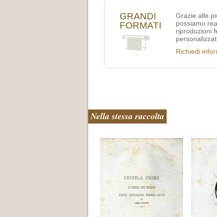
GRANDI
Grazie alle p
possiamo rea
FORMATI
riproduzioni 
personalizzat
Richiedi info
Nella stessa raccolta