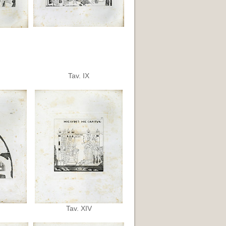
Tav. IX
Tav. XIV