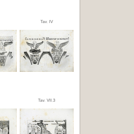
Tav. IV
Tav. VII.3