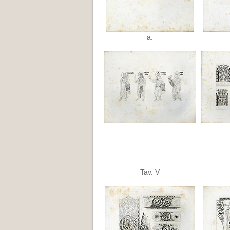
a.
Tav. V