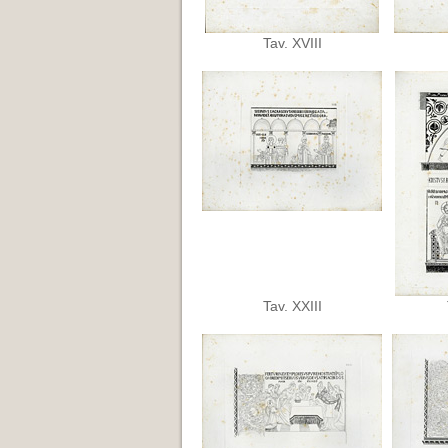
Tav. XVIII
Tav. XXIII