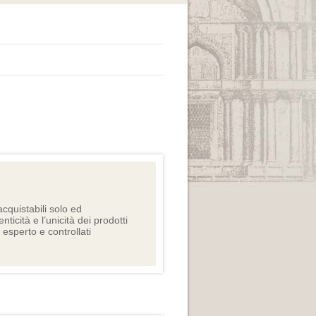
cquistabili solo ed
nticità e l’unicità dei prodotti
e esperto e controllati