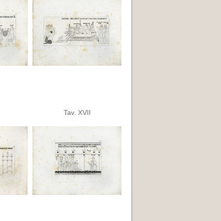
Tav. XVII