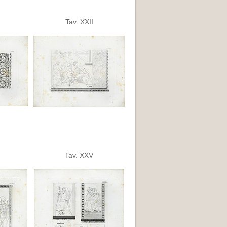
Tav. XXII
Tav. XXV