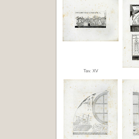
Tav. XV