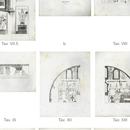
Tav. VII.5
b.
Tav. VIII
Tav. XI
Tav. XII
Tav. XIII