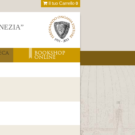
Il tuo Carrello
0
ENEZIA”
ECA
BOOKSHOP
ONLINE