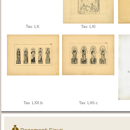
Tav. LX.
Tav. LXI
Tav. LXII.b
Tav. LXII.c