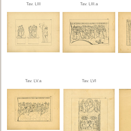
Tav. LIII
Tav. LIII.a
Tav. LV.a
Tav. LVI