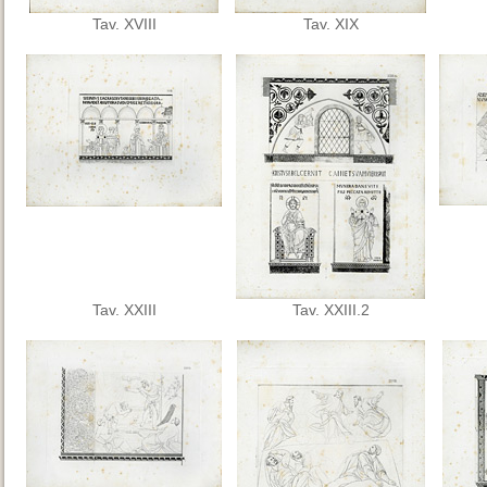
Tav. XVIII
Tav. XIX
Tav. XXIII
Tav. XXIII.2