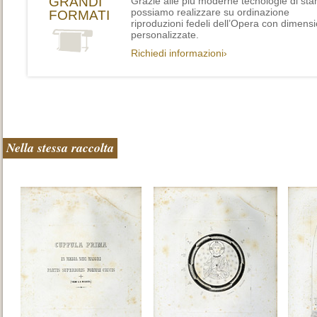
GRANDI
Grazie alle più moderne tecnologie di st
possiamo realizzare su ordinazione
FORMATI
riproduzioni fedeli dell’Opera con dimensi
personalizzate.
Richiedi informazioni›
Nella stessa raccolta