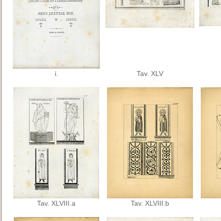
i.
Tav. XLV
Tav. XLVIII.a
Tav. XLVIII.b