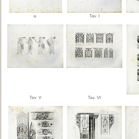
a.
Tav. I
Tav. V
Tav. VI