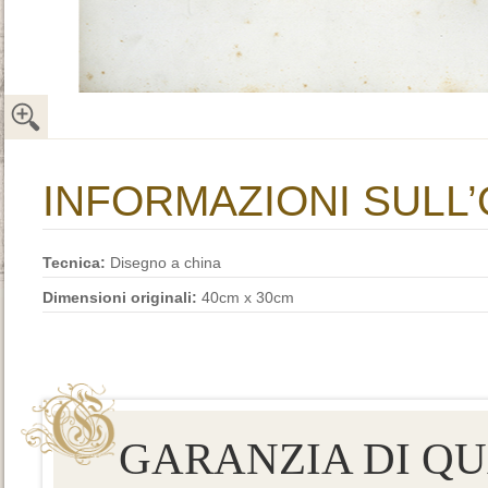
INFORMAZIONI SULL
Tecnica:
Disegno a china
Dimensioni originali:
40cm x 30cm
GARANZIA DI Q