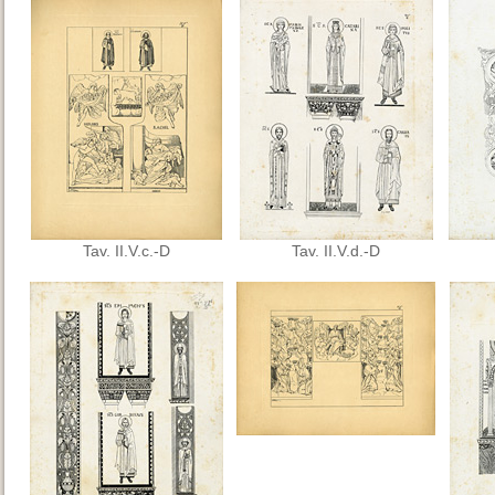
Tav. II.V.c.-D
Tav. II.V.d.-D