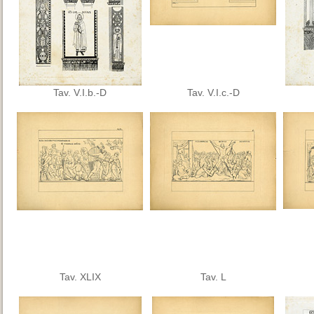
Tav. V.I.b.-D
Tav. V.I.c.-D
Tav. XLIX
Tav. L