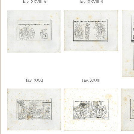
Tav. XXVIII.5
Tav. XXVIII.6
Tav. XXXI
Tav. XXXII