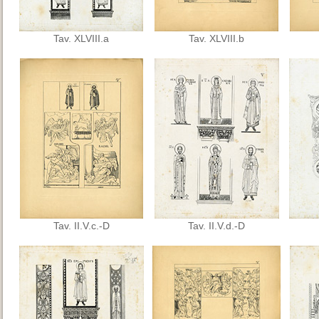
Tav. XLVIII.a
Tav. XLVIII.b
Tav. II.V.c.-D
Tav. II.V.d.-D