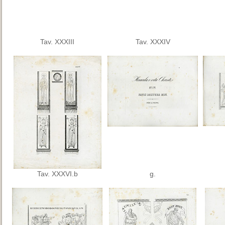
Tav. XXXIII
Tav. XXXIV
Tav. XXXVI.b
g.