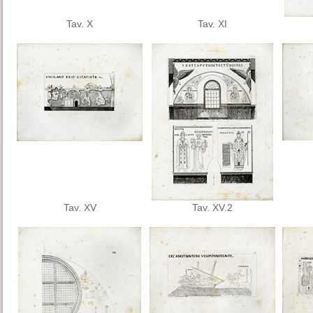
Tav. X
Tav. XI
Tav. XV
Tav. XV.2