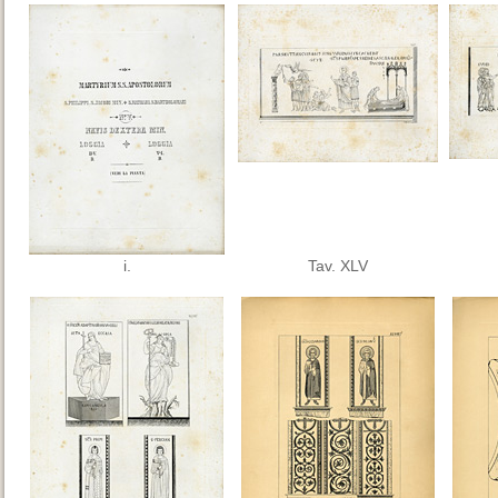
i.
Tav. XLV