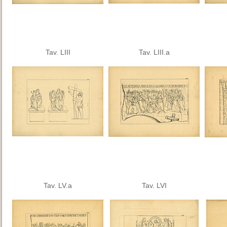
Tav. LIII
Tav. LIII.a
Tav. LV.a
Tav. LVI