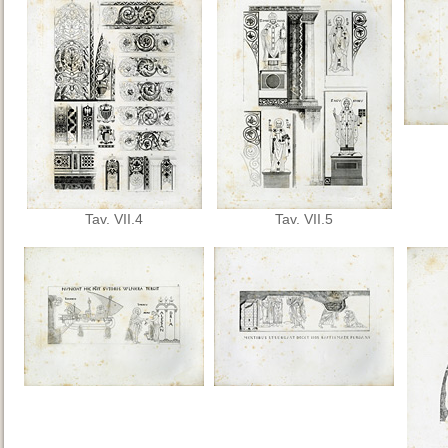
Tav. VII.4
Tav. VII.5