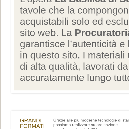
tavole che la compongono
acquistabili solo ed escl
sito web. La
Procuratori
garantisce l’autenticità e 
in questo sito. I materiali
di alta qualità, lavorati d
accuratamente lungo tutto
GRANDI
Grazie alle più moderne tecnologie di st
possiamo realizzare su ordinazione
FORMATI