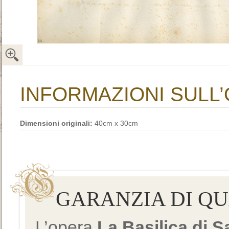
INFORMAZIONI SULL
Dimensioni originali:
40cm x 30cm
GARANZIA DI Q
L’opera
La Basilica di 