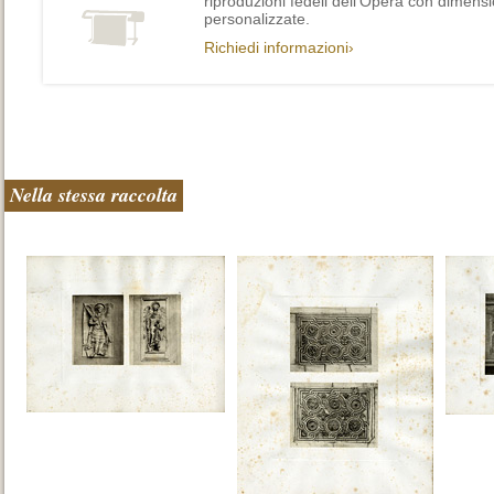
riproduzioni fedeli dell’Opera con dimensi
personalizzate.
Richiedi informazioni›
Nella stessa raccolta