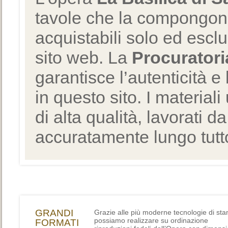
tavole che la compongono
acquistabili solo ed escl
sito web. La
Procuratori
garantisce l’autenticità e 
in questo sito. I materiali
di alta qualità, lavorati d
accuratamente lungo tutto
GRANDI
Grazie alle più moderne tecnologie di st
possiamo realizzare su ordinazione
FORMATI