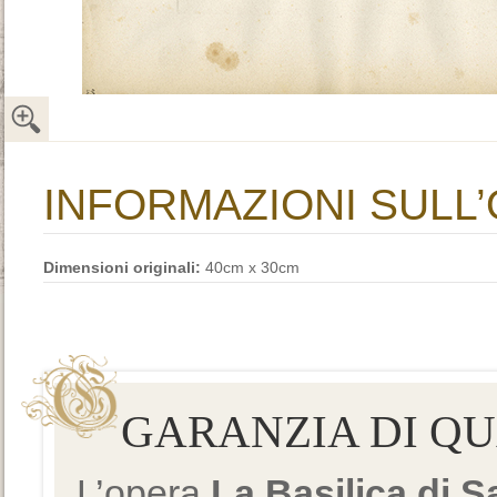
INFORMAZIONI SULL
Dimensioni originali:
40cm x 30cm
GARANZIA DI Q
L’opera
La Basilica di 