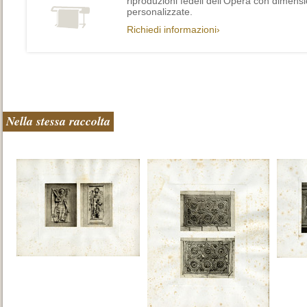
riproduzioni fedeli dell’Opera con dimensi
personalizzate.
Richiedi informazioni›
Nella stessa raccolta