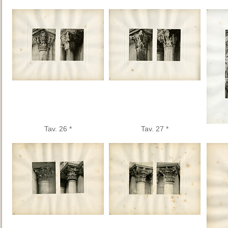
Tav. 26 *
Tav. 27 *