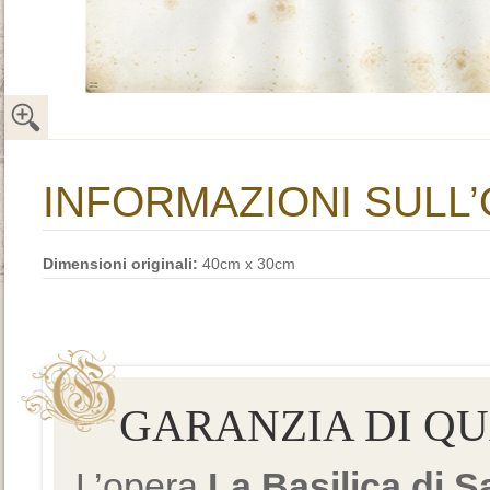
INFORMAZIONI SULL
Dimensioni originali:
40cm x 30cm
GARANZIA DI Q
L’opera
La Basilica di 