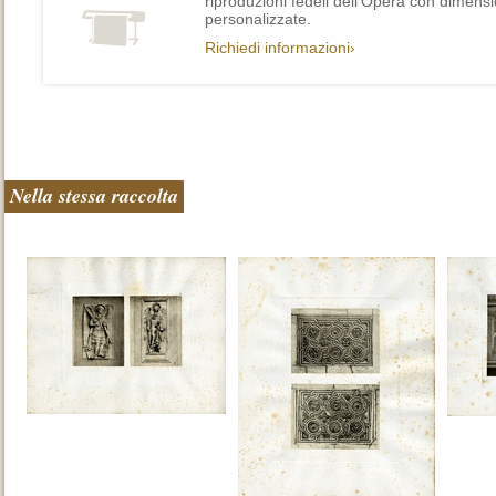
riproduzioni fedeli dell’Opera con dimensi
personalizzate.
Richiedi informazioni›
Nella stessa raccolta