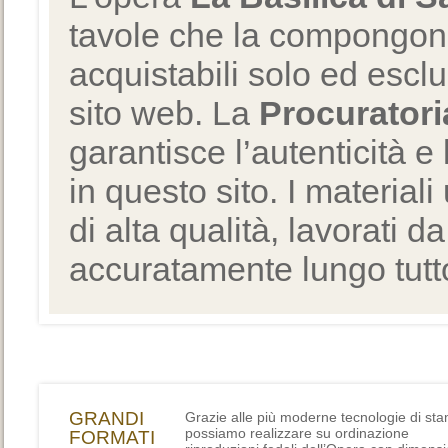
tavole che la compongono
acquistabili solo ed escl
sito web. La
Procuratori
garantisce l’autenticità e 
in questo sito. I materiali
di alta qualità, lavorati d
accuratamente lungo tutto
GRANDI
Grazie alle più moderne tecnologie di st
possiamo realizzare su ordinazione
FORMATI