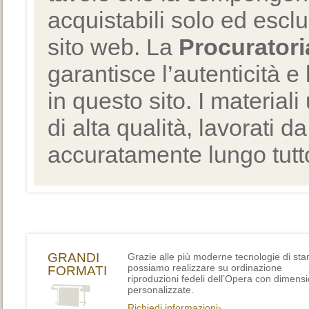
acquistabili solo ed escl
sito web. La
Procuratori
garantisce l’autenticità e 
in questo sito. I materiali
di alta qualità, lavorati d
accuratamente lungo tutto
GRANDI
Grazie alle più moderne tecnologie di st
possiamo realizzare su ordinazione
FORMATI
riproduzioni fedeli dell’Opera con dimensi
personalizzate.
Richiedi informazioni›