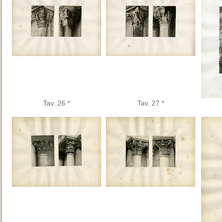
Tav. 26 *
Tav. 27 *