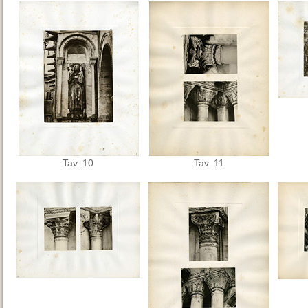
Tav. 10
Tav. 11