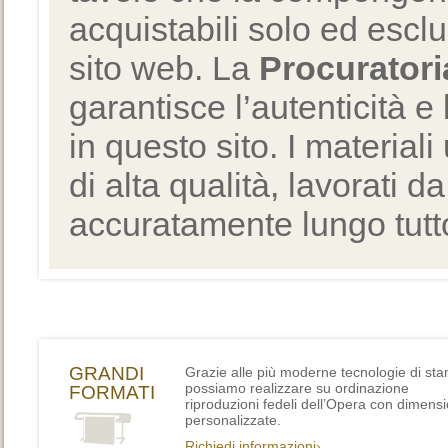
acquistabili solo ed escl
sito web. La
Procuratori
garantisce l’autenticità e 
in questo sito. I materiali
di alta qualità, lavorati d
accuratamente lungo tutto
GRANDI
Grazie alle più moderne tecnologie di st
possiamo realizzare su ordinazione
FORMATI
riproduzioni fedeli dell’Opera con dimensi
personalizzate.
Richiedi informazioni›