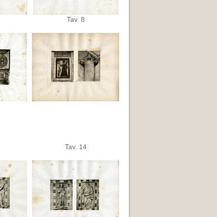
Tav. 8
Tav. 14