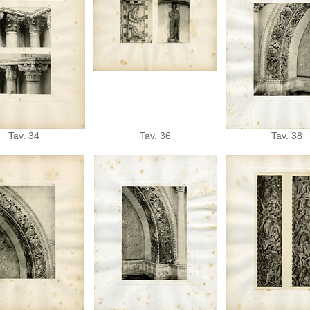
Tav. 34
Tav. 36
Tav. 38