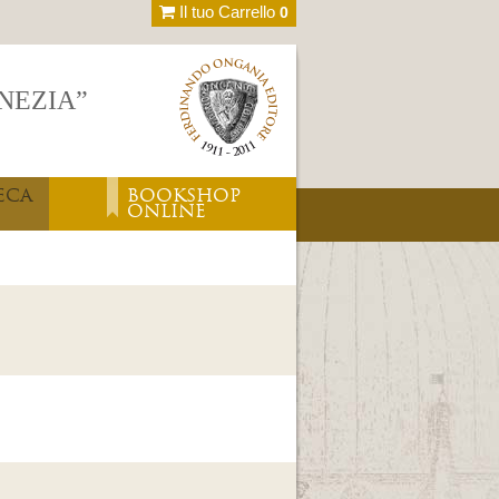
Il tuo Carrello
0
ENEZIA”
ECA
BOOKSHOP
ONLINE