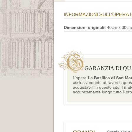
INFORMAZIONI SULL’OPERA 
Dimensioni originali:
40cm x 30cm
GARANZIA DI QU
L’opera
La Basilica di San Ma
esclusivamente attraverso ques
acquistabili in questo sito. I mat
accuratamente lungo tutto il pr