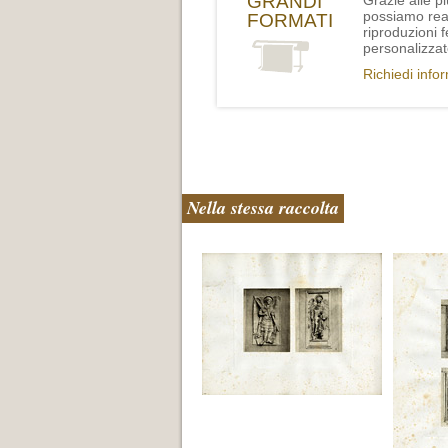
GRANDI
Grazie alle p
possiamo rea
FORMATI
riproduzioni 
personalizzat
Richiedi info
Nella stessa raccolta