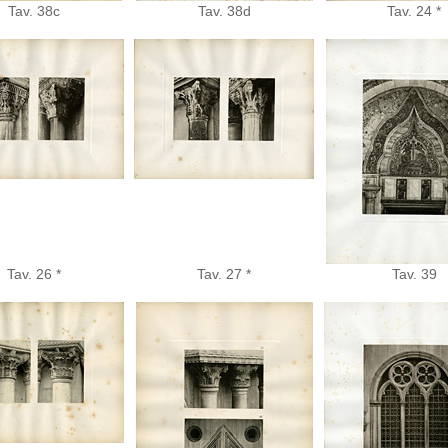
Tav. 38c
Tav. 38d
Tav. 24 *
Tav. 26 *
Tav. 27 *
Tav. 39