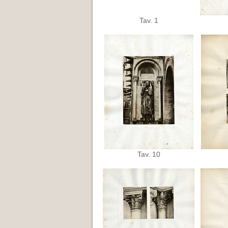
Tav. 1
Tav. 10