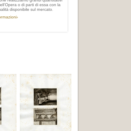
one realizziamo grandi quantitativi
ll’Opera o di parti di essa con la
lità disponibile sul mercato.
formazioni›