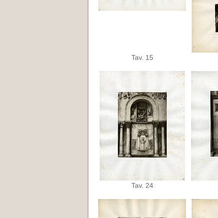
Tav. 15
Tav. 24