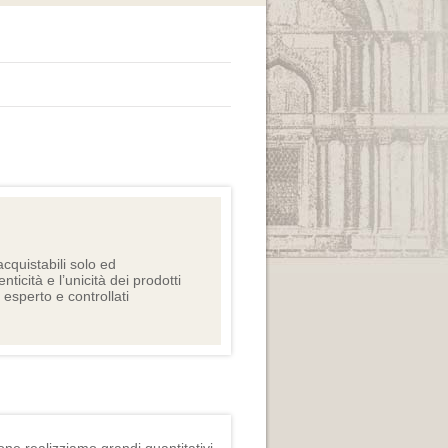
cquistabili solo ed
nticità e l’unicità dei prodotti
e esperto e controllati