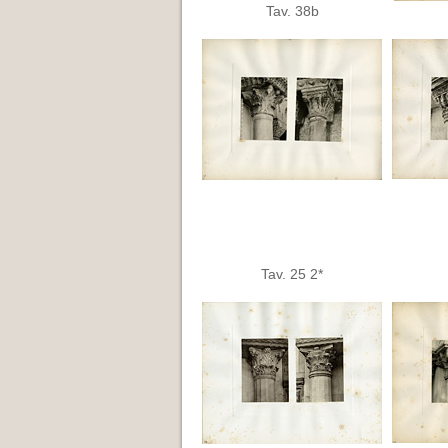
Tav. 38b
Tav. 25 2*