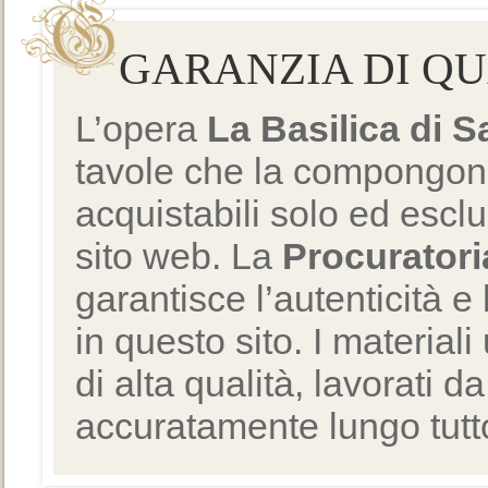
GARANZIA DI Q
L’opera
La Basilica di 
tavole che la compongono
acquistabili solo ed escl
sito web. La
Procuratori
garantisce l’autenticità e 
in questo sito. I materiali
di alta qualità, lavorati d
accuratamente lungo tutto