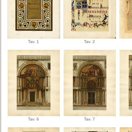
Tav. 1
Tav. 2
Tav. 6
Tav. 7