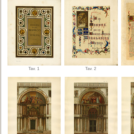
Tav. 1
Tav. 2