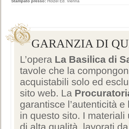
Stampato presso:
Holzel Ed. Vienna
GARANZIA DI Q
L’opera
La Basilica di 
tavole che la compongono
acquistabili solo ed escl
sito web. La
Procuratori
garantisce l’autenticità e 
in questo sito. I materiali
di alta qualità, lavorati d