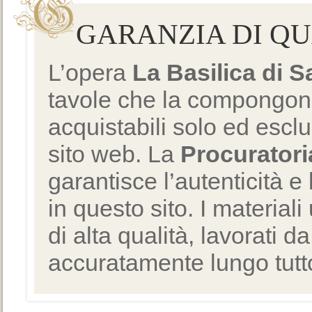
GARANZIA DI Q
L’opera
La Basilica di 
tavole che la compongono
acquistabili solo ed escl
sito web. La
Procuratori
garantisce l’autenticità e 
in questo sito. I materiali
di alta qualità, lavorati d
accuratamente lungo tutto