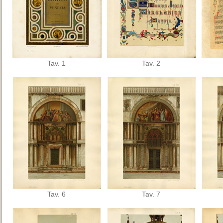
Tav. 1
Tav. 2
Tav. 6
Tav. 7