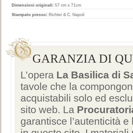
Dimensioni originali:
57 cm x 71cm
Stampato presso:
Richter & C. Napoli
GARANZIA DI Q
L’opera
La Basilica di 
tavole che la compongono
acquistabili solo ed escl
sito web. La
Procuratori
garantisce l’autenticità e 
in questo sito. I materiali