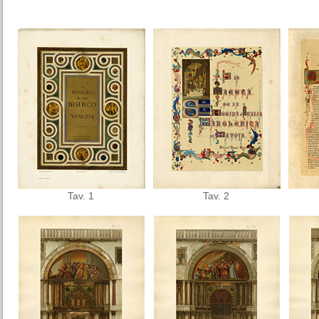
Tav. 1
Tav. 2