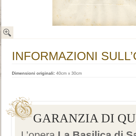
INFORMAZIONI SULL
Dimensioni originali:
40cm x 30cm
GARANZIA DI Q
L’opera
La Basilica di 