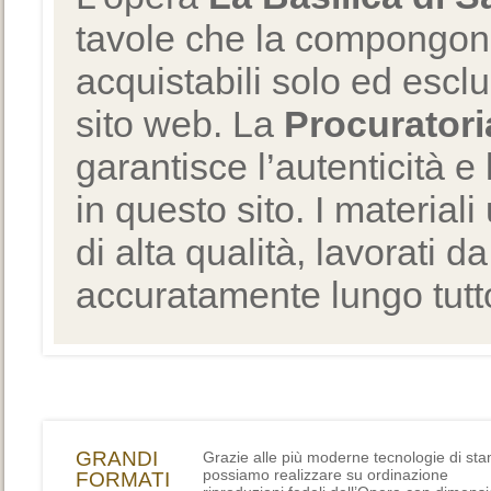
tavole che la compongono
acquistabili solo ed escl
sito web. La
Procuratori
garantisce l’autenticità e 
in questo sito. I materiali
di alta qualità, lavorati d
accuratamente lungo tutto
GRANDI
Grazie alle più moderne tecnologie di st
possiamo realizzare su ordinazione
FORMATI