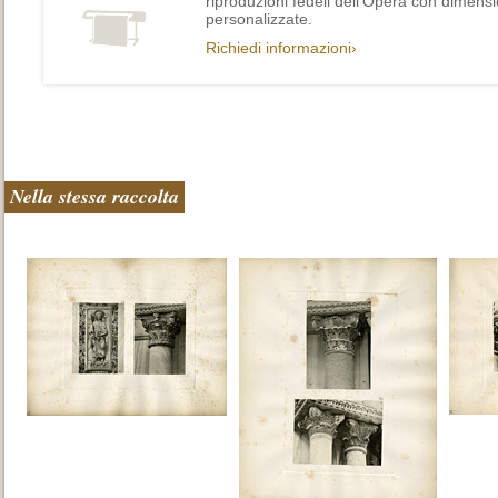
riproduzioni fedeli dell’Opera con dimensi
personalizzate.
Richiedi informazioni›
Nella stessa raccolta