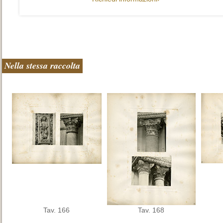
Nella stessa raccolta
Tav. 166
Tav. 168