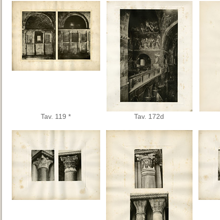
Tav. 119 *
Tav. 172d