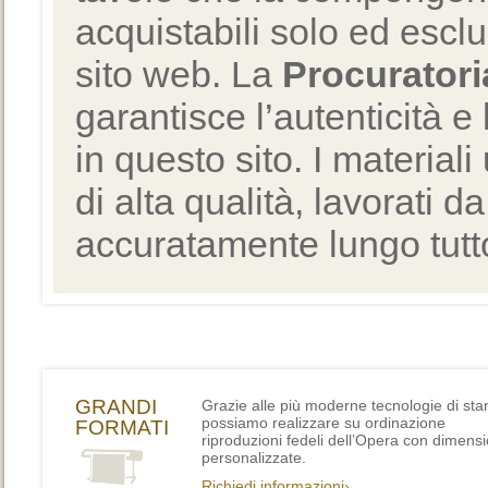
acquistabili solo ed escl
sito web. La
Procuratori
garantisce l’autenticità e 
in questo sito. I materiali
di alta qualità, lavorati d
accuratamente lungo tutto
GRANDI
Grazie alle più moderne tecnologie di st
possiamo realizzare su ordinazione
FORMATI
riproduzioni fedeli dell’Opera con dimensi
personalizzate.
Richiedi informazioni›