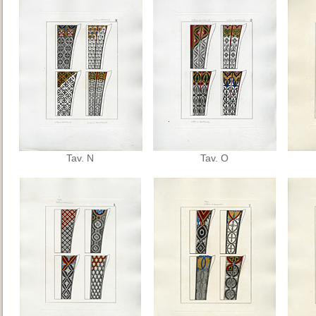
Tav. N
Tav. O