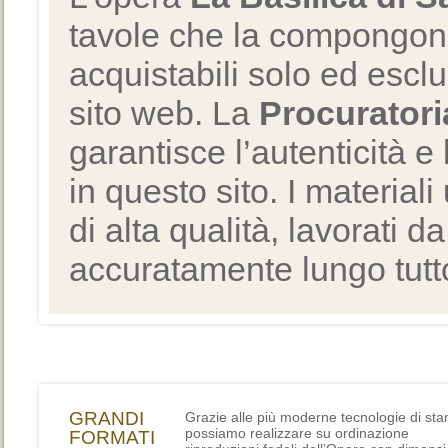
tavole che la compongono
acquistabili solo ed escl
sito web. La
Procuratori
garantisce l’autenticità e 
in questo sito. I materiali
di alta qualità, lavorati d
accuratamente lungo tutto
GRANDI
Grazie alle più moderne tecnologie di st
possiamo realizzare su ordinazione
FORMATI