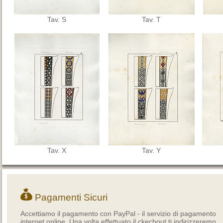
Tav. S
Tav. T
Tav. X
Tav. Y
Pagamenti Sicuri
Accettiamo il pagamento con PayPal - il servizio di pagamento
internet online. Una volta effettuato il ckechout ti indirizzeremo