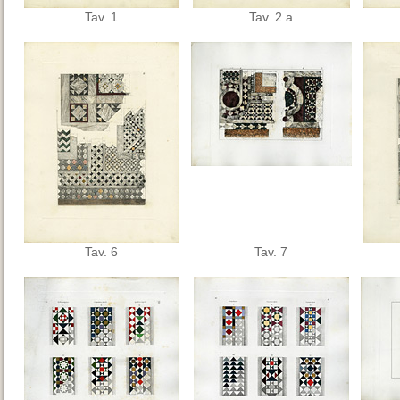
Tav. 1
Tav. 2.a
Tav. 6
Tav. 7