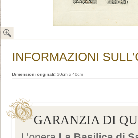
INFORMAZIONI SULL
Dimensioni originali:
30cm x 40cm
GARANZIA DI Q
L’opera
La Basilica di 