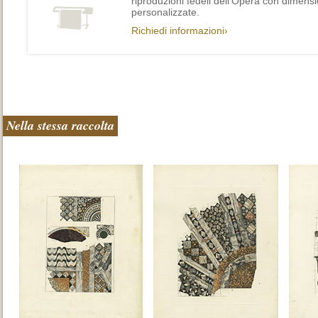
riproduzioni fedeli dell’Opera con dimensi
personalizzate.
Richiedi informazioni›
Nella stessa raccolta