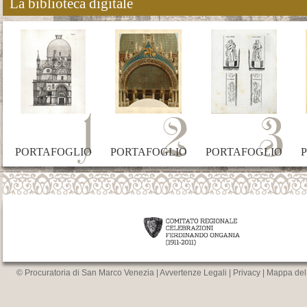
La biblioteca digitale
PORTAFOGLIO
PORTAFOGLIO
PORTAFOGLIO
© Procuratoria di San Marco Venezia |
Avvertenze Legali
|
Privacy
|
Mappa del 